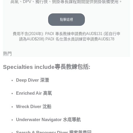
高氧、DPV、獨行俠、側掛專長課程期間提供側掛裝備使用。
點擊這裡
費用不含(2024年): PADI 專長教練申請費約AUD$131 (若自行申
請為AUD$208) PADI 名仕潛水員訓練官申請費AUD$178
熱門
Specialties include專長教練包括:
Deep Diver 深潛
Enriched Air 高氧
Wreck Diver 沈船
Underwater Navigator 水底導航
Search & Recovery Diver 搜索與尋回