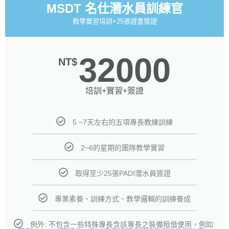
MSDT 名仕潛水員訓練官
教學實習培訓+25張證書簽證
32000
NT$
培訓+實習+簽證
5 ~7天左右的五項專長教練訓練
2~6的星期的團隊教學實習
取得至少25張PADI潛水員簽證
專業素養、訓練方式、教學邏輯的訓練養成
例外: 不包含一些特殊專長含該專長之裝備租借使用，例如: