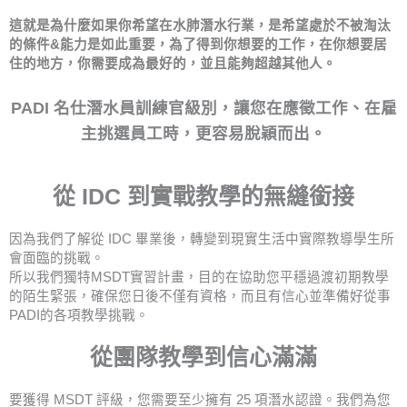
這就是為什麼如果你希望在水肺潛水行業，是希望處於不被淘汰
的條件&能力是如此重要，為了得到你想要的工作，在你想要居
住的地方，你需要成為最好的，並且能夠超越其他人。
PADI 名仕潛水員訓練官級別，讓您在應徵工作、在雇
主挑選員工時，更容易脫穎而出。
從 IDC 到實戰教學的無縫銜接
因為我們了解從 IDC 畢業後，轉變到現實生活中實際教導學生所
會面臨的挑戰。
所以我們獨特MSDT實習計畫，目的在協助您平穩過渡初期教學
的陌生緊張，確保您日後不僅有資格，而且有信心並準備好從事
PADI的各項教學挑戰。
從團隊教學到信心滿滿
要獲得 MSDT 評級，您需要至少擁有 25 項潛水認證。我們為您