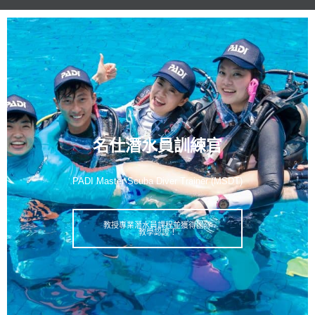
名仕潛水員訓練官
PADI Master Scuba Diver Trainer (MSDT)
教授專業潛水員課程並獲得團隊
教學認證！