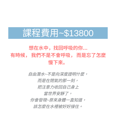
課程費用~$13800
想在水中，找回呼吸的你...
有時候， 我們不是不會呼吸， 而是忘了怎麼
慢下來。
自由潛水~不是向深度證明什麼，
而是在閉氣的那一刻，
把注意力收回自己身上
當世界安靜了，
你會發現~原來身體一直知道，
該怎麼在水裡被好好接住。