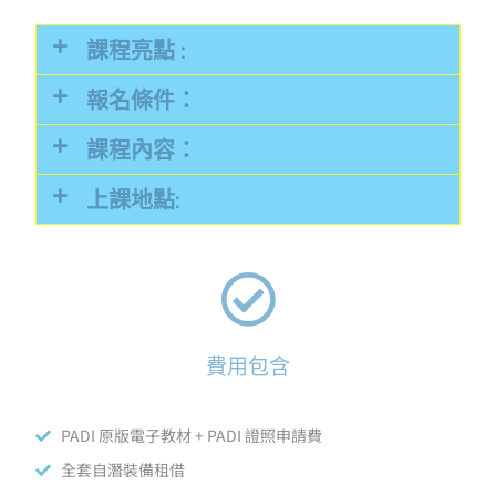
課程亮點 :
報名條件：
課程內容：
上課地點:
費用包含
PADI 原版電子教材 + PADI 證照申請費
全套自潛裝備租借