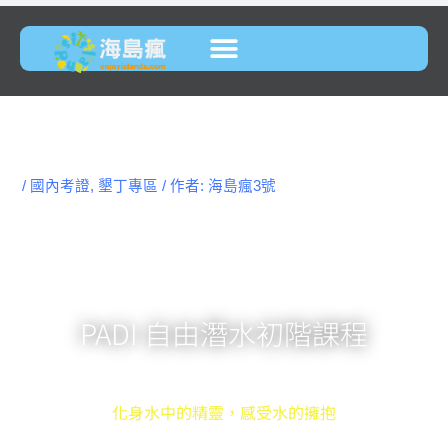
/
國內考證
,
墾丁專區
/ 作者:
海島瘋3號
PADI 自由潛水初階課程
化身水中的精靈，感受水的擁抱