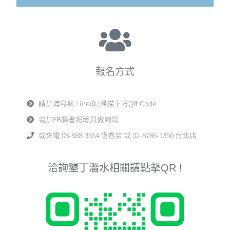
報名方式
請加海島瘋 Line@/掃描下方QR Code
或加FB臉書粉絲頁做詢問
或來電 08-888-3554 恆春店 或 02-8786-1350 台北店
洽詢墾丁潛水相關請點擊QR !