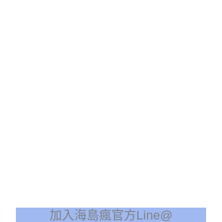
加入海島瘋官方Line@