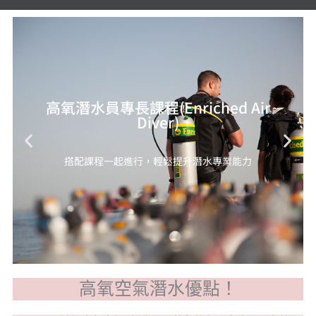
高氧潛水員專長課程(Enriched Air
Diver)
搭配課程一起進行，輕鬆提升潛水專業能力
高氧空氣潛水優點！