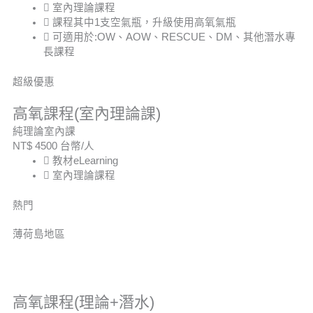
室內理論課程
課程其中1支空氣瓶，升級使用高氧氣瓶
可適用於:OW、AOW、RESCUE、DM、其他潛水專
長課程
超級優惠
高氧課程(室內理論課)
純理論室內課
NT$
4500
台幣/人
教材eLearning
室內理論課程
熱門
薄荷島地區
高氧課程(理論+潛水)