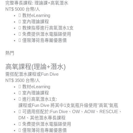
完整專長課程: 理論課+高氧潛水
NT$
5000
台幣/人
教材eLearning
室內理論課程
教練指導進行高氧潛水1支
免費提供潛水電腦錶使用
僅限薄荷島專屬優惠價
熱門
高氧課程(理論+潛水)
需搭配潛水課程或Fun Dive
NT$
3500
台幣/人
教材eLearning
室內理論課程
進行高氧潛水1支:
課程或Fun Dive 將其中1支氣瓶升級使用"高氧"氣瓶
可適用搭配於:Fun Dive、OW、AOW、RESCUE、
DM、其他潛水專長課程
免費提供潛水電腦錶使用
僅限薄荷島專屬優惠價