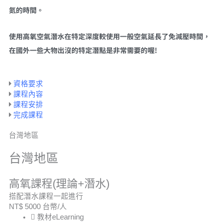
氮的時間。
使用高氧空氣潛水在特定深度較使用一般空氣延長了免減壓時間，
在國外一些大物出沒的特定潛點是非常需要的喔!
資格要求
課程內容
課程安排
完成課程
台灣地區
台灣地區
高氧課程(理論+潛水)
搭配潛水課程一起進行
NT$
5000
台幣/人
教材eLearning