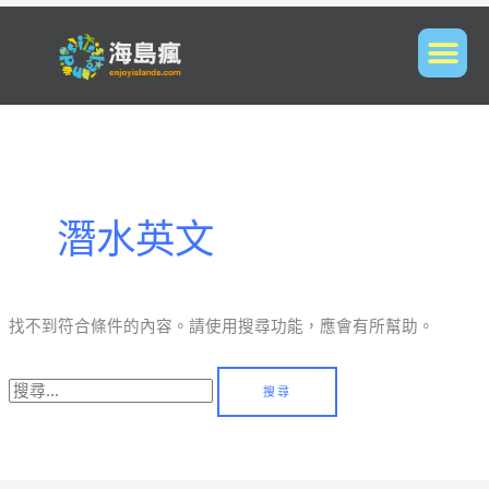
搜
尋
關
鍵
字:
潛水英文
找不到符合條件的內容。請使用搜尋功能，應會有所幫助。