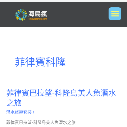
菲律賓科隆
菲
菲律賓巴拉望-科隆島美人魚潛水
律
之旅
賓
巴
潛水旅遊套裝
/
拉
望-
菲律賓巴拉望-科隆島美人魚潛水之旅
科