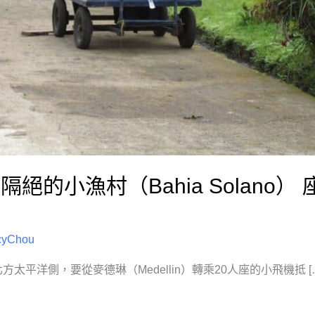
絕的小漁村（Bahia Solano
cyChou
西北方太平洋側，要從麥德琳（Medellin）轉乘20人座的小飛機抵 [