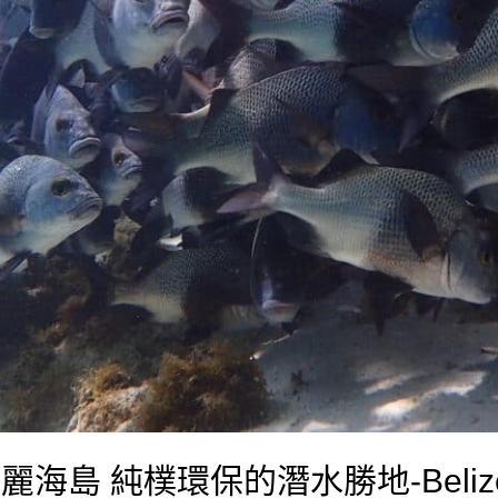
島 純樸環保的潛水勝地-Belize S