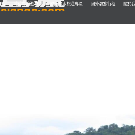
課程
薄荷島旅遊專區
船宿潛水旅遊專區
國外潛旅行程
關於