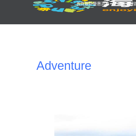
首頁最新優惠消息
潛水考證
Adventure
南
美
洲