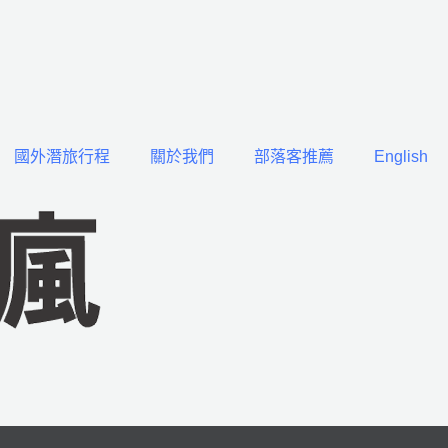
國外潛旅行程
關於我們
部落客推薦
English