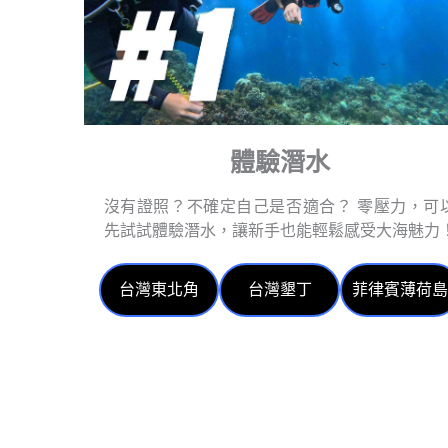
體驗潛水
沒有證照？不確定自己是否適合？ 零壓力，可
先試試體驗潛水，讓新手也能輕鬆感受大海魅力
台灣東北角
台灣墾丁
菲律賓薄荷