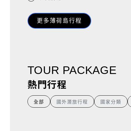
更多薄荷島行程
TOUR PACKAGE
薄荷島海陸遊
熱門行程
5天4夜
NT$ 26,000+
全部
國外潛旅行程
國家分類