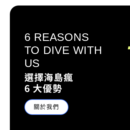
DISCOV
HEARTB
6 REASONS
TO DIVE WITH
ISLAND
US
選擇海島瘋
探索海島的
6 大優勢
關於我們
最新行程