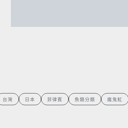
台灣
日本
菲律賓
魚類分類
魔鬼魟
菲律賓