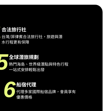
E
4
合法旅行社
台灣/菲律賓合法旅行社，旅遊與潛
水行程更有保障
5
全球潛旅規劃
熱門海島、世界級潛點與特色行程
一站式安排輕鬆出發
6
船宿代理
代理多家國際船宿品牌，會員享有
優惠價格