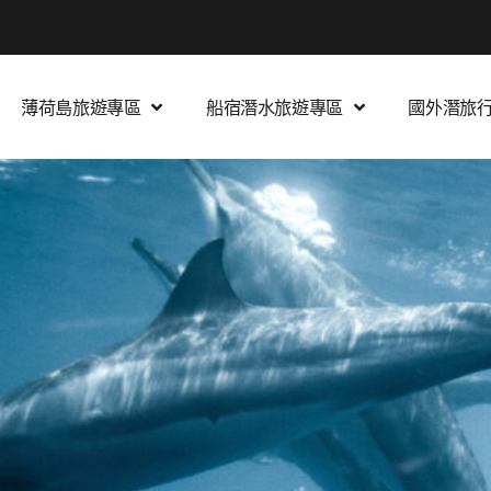
想到國外潛水旅遊？立即與我們聯繫
薄荷島旅遊專區
船宿潛水旅遊專區
國外潛旅